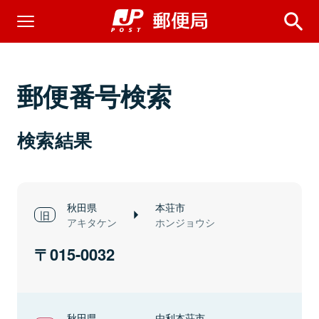
郵便番号検索
検索結果
秋田県
本荘市
アキタケン
ホンジョウシ
015-0032
秋田県
由利本荘市