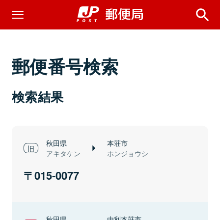
郵便番号検索
検索結果
秋田県
本荘市
アキタケン
ホンジョウシ
015-0077
秋田県
由利本荘市