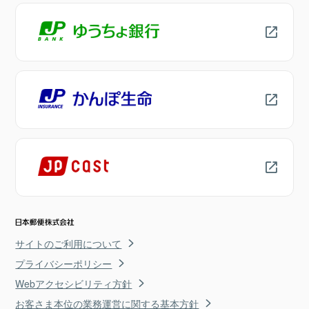
サイトのご利用について
プライバシーポリシー
Webアクセシビリティ方針
お客さま本位の業務運営に関する基本方針