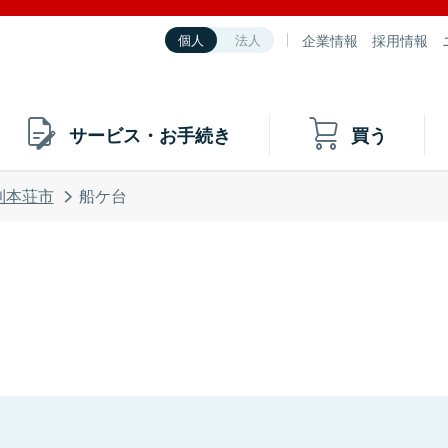
企業情報
採用情報
個人
法人
サービス・お手続き
買う
利本荘市
船ケ台