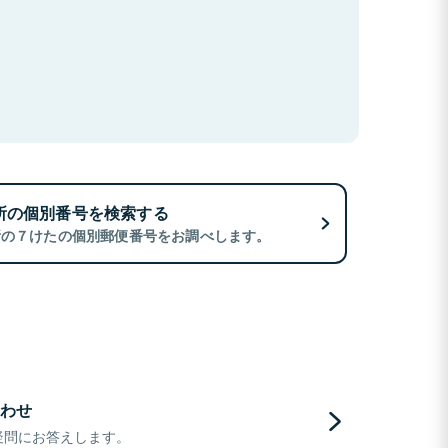
所の個別番号を検索する
所の７けたの個別郵便番号をお調べします。
わせ
疑問にお答えします。