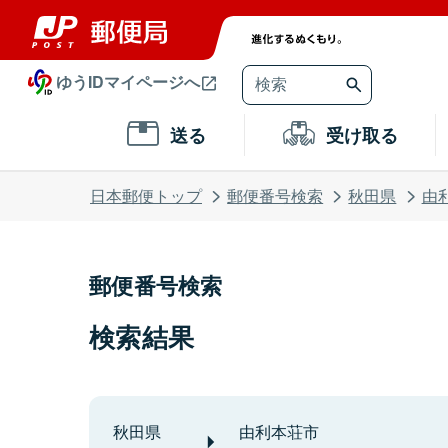
ゆうIDマイページへ
送る
受け取る
日本郵便トップ
郵便番号検索
秋田県
由
郵便番号検索
検索結果
秋田県
由利本荘市