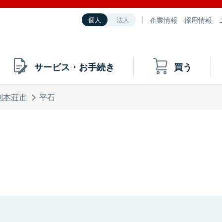
企業情報
採用情報
個人
法人
サービス・お手続き
買う
利本荘市
平石