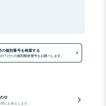
所の個別番号を検索する
所の７けたの個別郵便番号をお調べします。
わせ
疑問にお答えします。