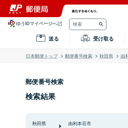
ゆうIDマイページへ
送る
受け取る
日本郵便トップ
郵便番号検索
秋田県
由
郵便番号検索
検索結果
秋田県
由利本荘市