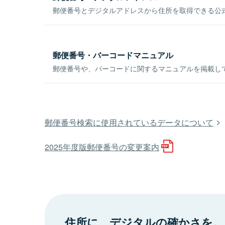
郵便番号とデジタルアドレスから住所を取得できる公式
郵便番号・バーコードマニュアル
郵便番号や、バーコードに関するマニュアルを掲載し
郵便番号検索に使用されているデータについて
2025年度版郵便番号の変更案内
住所に、デジタルの確かさを。