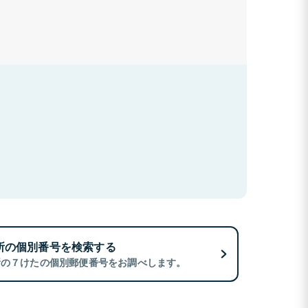
所の個別番号を検索する
所の７けたの個別郵便番号をお調べします。