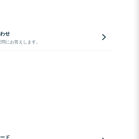
わせ
疑問にお答えします。
ード