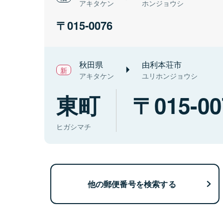
アキタケン
ホンジョウシ
015-0076
秋田県
由利本荘市
アキタケン
ユリホンジョウシ
東町
015-00
ヒガシマチ
他の郵便番号を検索する