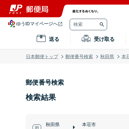
ゆうIDマイページへ
送る
受け取る
日本郵便トップ
郵便番号検索
秋田県
本
郵便番号検索
検索結果
秋田県
本荘市