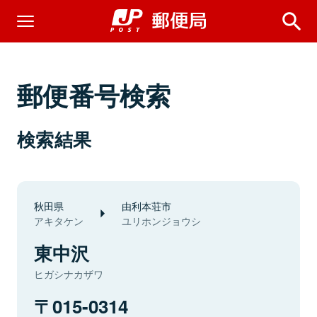
郵便番号検索
検索結果
秋田県
由利本荘市
アキタケン
ユリホンジョウシ
東中沢
ヒガシナカザワ
015-0314