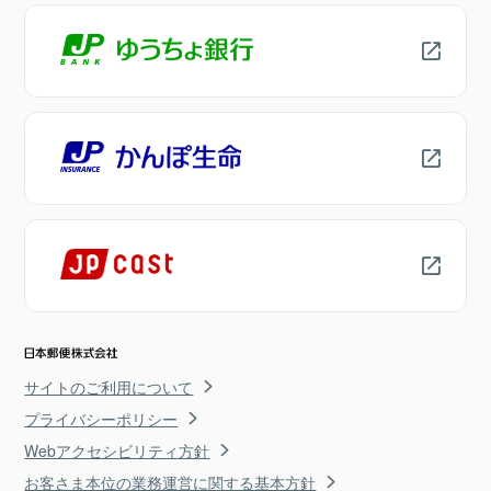
サイトのご利用について
プライバシーポリシー
Webアクセシビリティ方針
お客さま本位の業務運営に関する基本方針