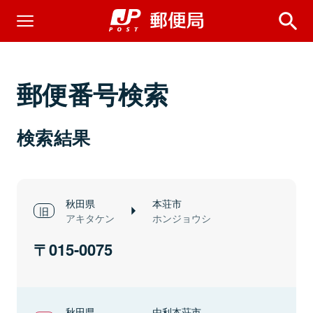
郵便番号検索
検索結果
秋田県
本荘市
アキタケン
ホンジョウシ
015-0075
秋田県
由利本荘市