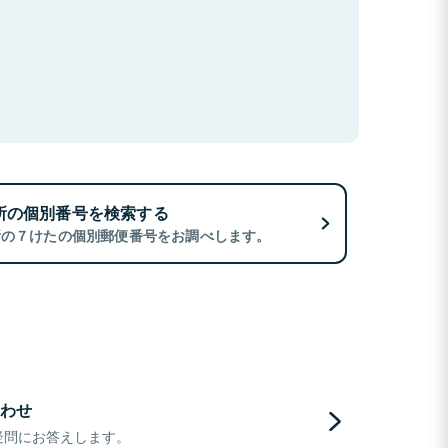
所の個別番号を検索する
所の７けたの個別郵便番号をお調べします。
わせ
疑問にお答えします。