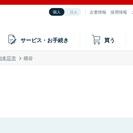
企業情報
採用情報
個人
法人
サービス・お手続き
買う
利本荘市
畑谷