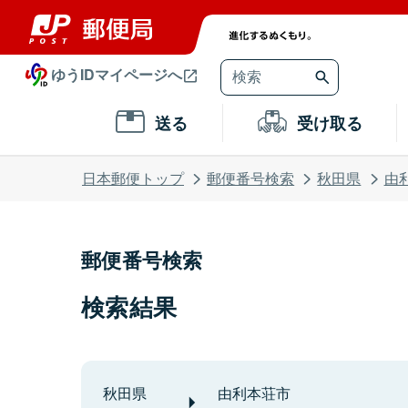
ゆうIDマイページへ
送る
受け取る
日本郵便トップ
郵便番号検索
秋田県
由
郵便番号検索
検索結果
秋田県
由利本荘市