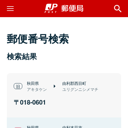
郵便番号検索
検索結果
秋田県
由利郡西目町
アキタケン
ユリグンニシメマチ
018-0601
秋田県
由利本荘市