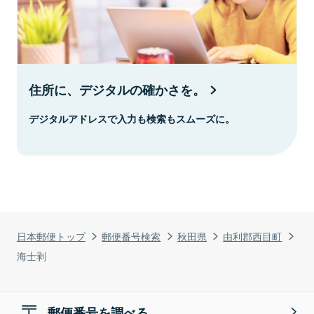
住所に、デジタルの確かさを。
デジタルアドレスで入力も検索もスムーズに。
日本郵便トップ
郵便番号検索
秋田県
由利郡西目町
海士剥
郵便番号を調べる