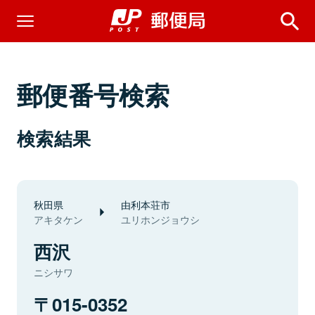
郵便番号検索
検索結果
秋田県
由利本荘市
アキタケン
ユリホンジョウシ
西沢
ニシサワ
015-0352