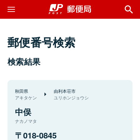
郵便番号検索
検索結果
秋田県
由利本荘市
アキタケン
ユリホンジョウシ
中俣
ナカノマタ
018-0845