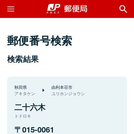
郵便番号検索
検索結果
秋田県
由利本荘市
アキタケン
ユリホンジョウシ
二十六木
トドロキ
015-0061