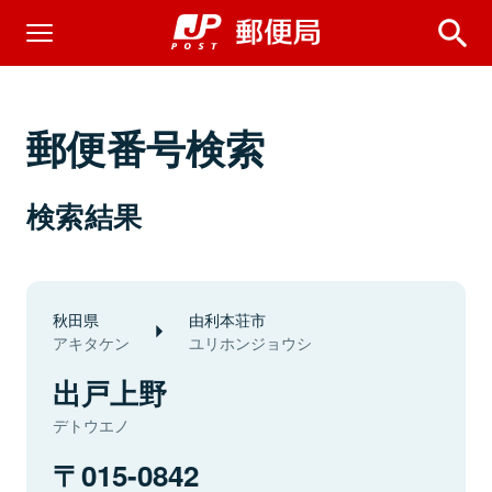
郵便番号検索
検索結果
秋田県
由利本荘市
アキタケン
ユリホンジョウシ
出戸上野
デトウエノ
015-0842