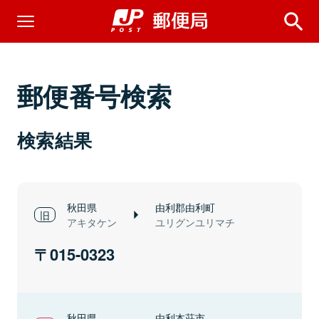
郵便番号検索
検索結果
秋田県
由利郡由利町
アキタケン
ユリグンユリマチ
015-0323
秋田県
由利本荘市