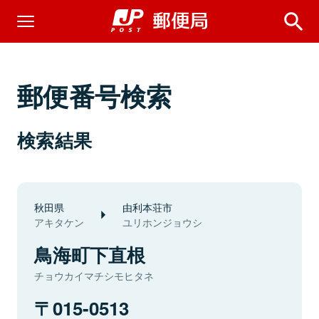
郵便番号検索
検索結果
秋田県
由利本荘市
アキタケン
ユリホンジョウシ
鳥海町下直根
チョウカイマチシモヒタネ
015-0513