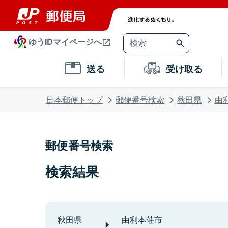
ゆうIDマイページへ
送る
受け取る
日本郵便トップ
郵便番号検索
秋田県
由
郵便番号検索
検索結果
秋田県
由利本荘市