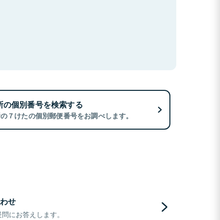
所の個別番号を検索する
所の７けたの個別郵便番号をお調べします。
わせ
疑問にお答えします。