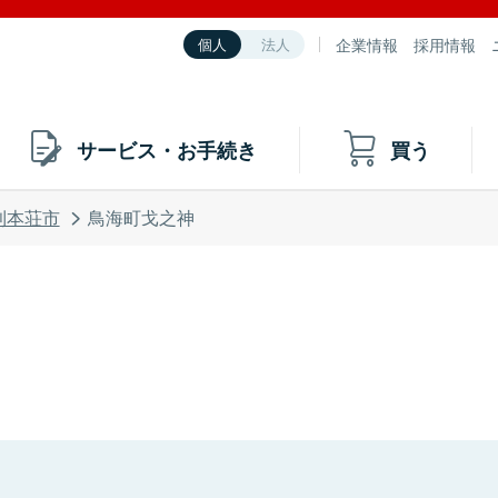
企業情報
採用情報
個人
法人
サービス・お手続き
買う
利本荘市
鳥海町戈之神