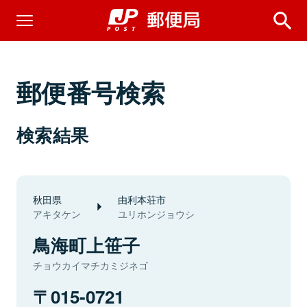
郵便番号検索
検索結果
秋田県
由利本荘市
アキタケン
ユリホンジョウシ
鳥海町上笹子
チョウカイマチカミジネゴ
015-0721