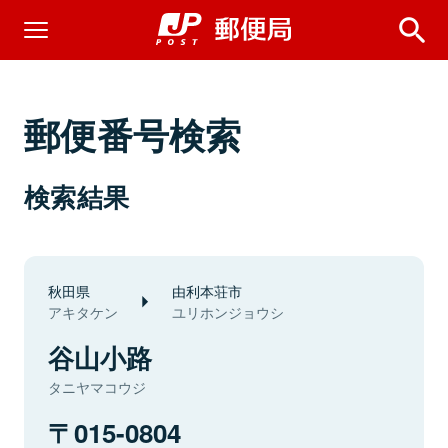
郵便番号検索
検索結果
秋田県
由利本荘市
アキタケン
ユリホンジョウシ
谷山小路
タニヤマコウジ
015-0804