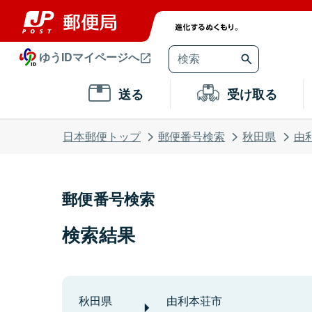
ゆうIDマイページへ
送る
受け取る
日本郵便トップ
郵便番号検索
秋田県
由
郵便番号検索
検索結果
秋田県
由利本荘市