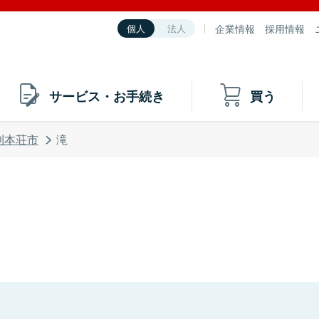
企業情報
採用情報
個人
法人
サービス・お手続き
買う
利本荘市
滝