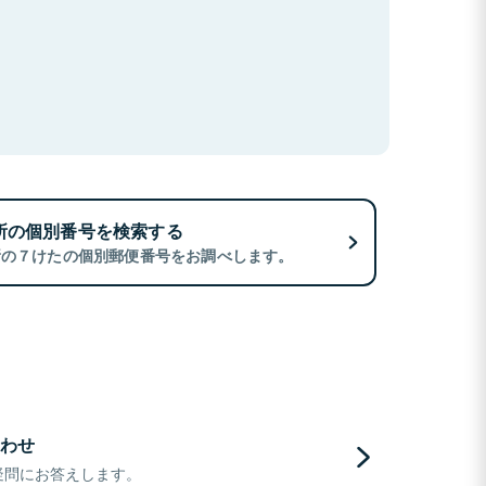
所の個別番号を検索する
所の７けたの個別郵便番号をお調べします。
わせ
疑問にお答えします。