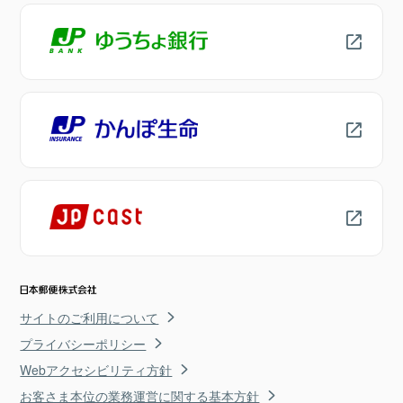
サイトのご利用について
プライバシーポリシー
Webアクセシビリティ方針
お客さま本位の業務運営に関する基本方針