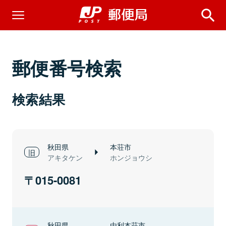
郵便番号検索
検索結果
秋田県
本荘市
アキタケン
ホンジョウシ
015-0081
秋田県
由利本荘市