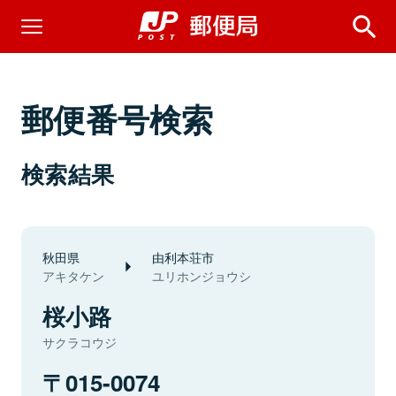
郵便番号検索
検索結果
秋田県
由利本荘市
アキタケン
ユリホンジョウシ
桜小路
サクラコウジ
015-0074