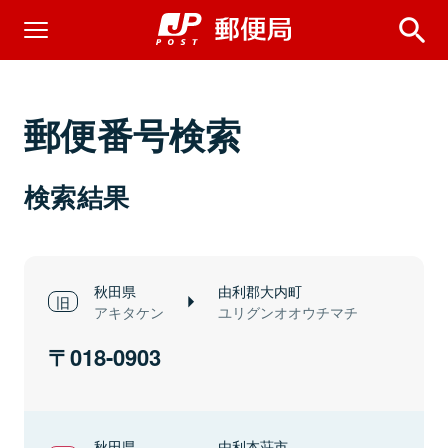
郵便番号検索
検索結果
秋田県
由利郡大内町
アキタケン
ユリグンオオウチマチ
018-0903
秋田県
由利本荘市