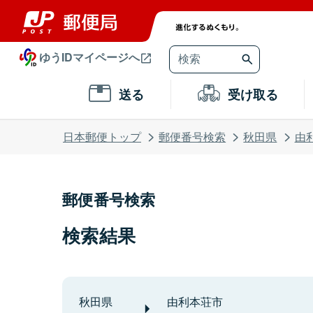
ゆうIDマイページへ
送る
受け取る
日本郵便トップ
郵便番号検索
秋田県
由
郵便番号検索
検索結果
秋田県
由利本荘市