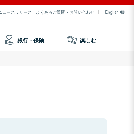
ニュースリリース
よくあるご質問・お問い合わせ
English
銀行・保険
楽しむ