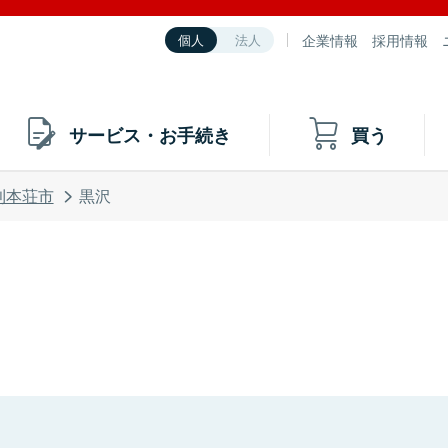
企業情報
採用情報
個人
法人
サービス・お手続き
買う
利本荘市
黒沢