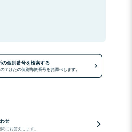
所の個別番号を検索する
所の７けたの個別郵便番号をお調べします。
わせ
疑問にお答えします。