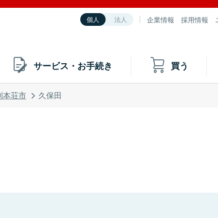
企業情報
採用情報
個人
法人
サービス・お手続き
買う
利本荘市
久保田