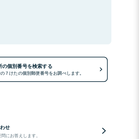
所の個別番号を検索する
所の７けたの個別郵便番号をお調べします。
わせ
疑問にお答えします。