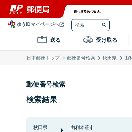
ゆうIDマイページへ
送る
受け取る
日本郵便トップ
郵便番号検索
秋田県
由
郵便番号検索
検索結果
秋田県
由利本荘市