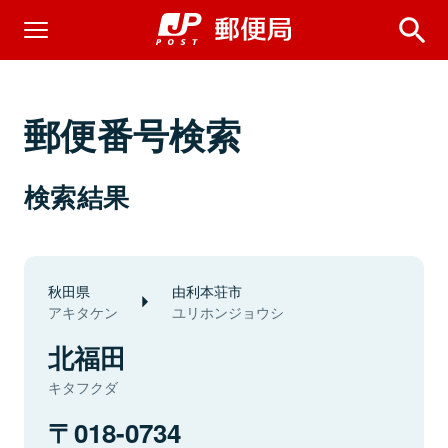
郵便番号検索
検索結果
秋田県
由利本荘市
アキタケン
ユリホンジョウシ
北福田
キタフクダ
018-0734