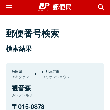
郵便番号検索
検索結果
秋田県
由利本荘市
アキタケン
ユリホンジョウシ
観音森
カンノンモリ
015-0878