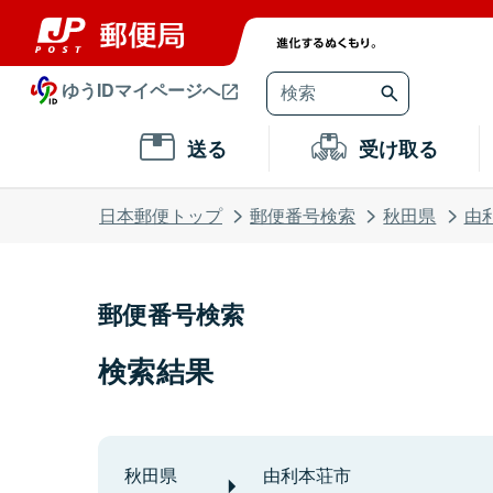
ゆうIDマイページへ
送る
受け取る
日本郵便トップ
郵便番号検索
秋田県
由
郵便番号検索
検索結果
秋田県
由利本荘市