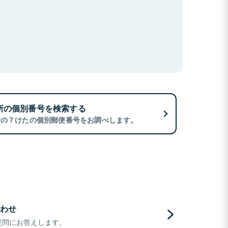
所の個別番号を検索する
所の７けたの個別郵便番号をお調べします。
わせ
疑問にお答えします。