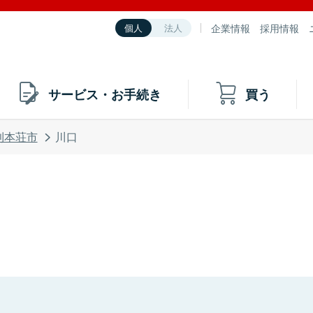
企業情報
採用情報
個人
法人
サービス・お手続き
買う
利本荘市
川口