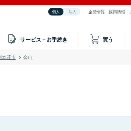
企業情報
採用情報
個人
法人
サービス・お手続き
買う
利本荘市
金山