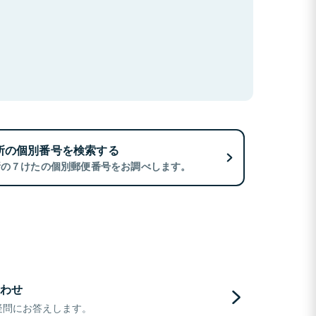
所の個別番号を検索する
所の７けたの個別郵便番号をお調べします。
わせ
疑問にお答えします。