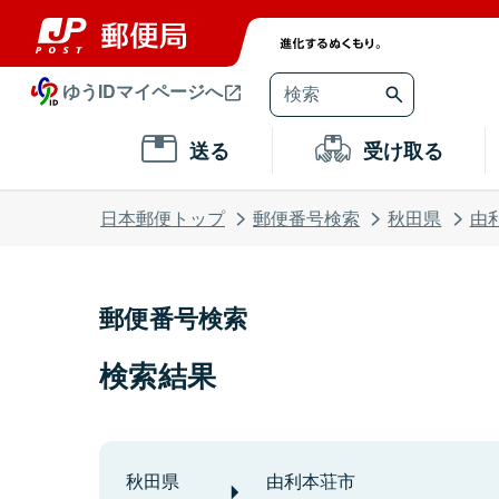
ゆうIDマイページへ
送る
受け取る
日本郵便トップ
郵便番号検索
秋田県
由
郵便番号検索
検索結果
秋田県
由利本荘市