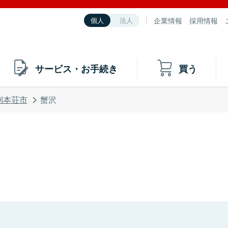
企業情報
採用情報
個人
法人
サービス・お手続き
買う
利本荘市
蟹沢