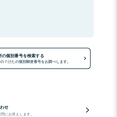
所の個別番号を検索する
所の７けたの個別郵便番号をお調べします。
わせ
疑問にお答えします。