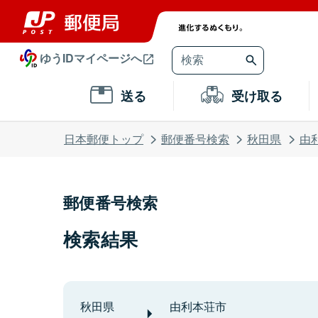
ゆうIDマイページへ
送る
受け取る
日本郵便トップ
郵便番号検索
秋田県
由
郵便番号検索
検索結果
秋田県
由利本荘市