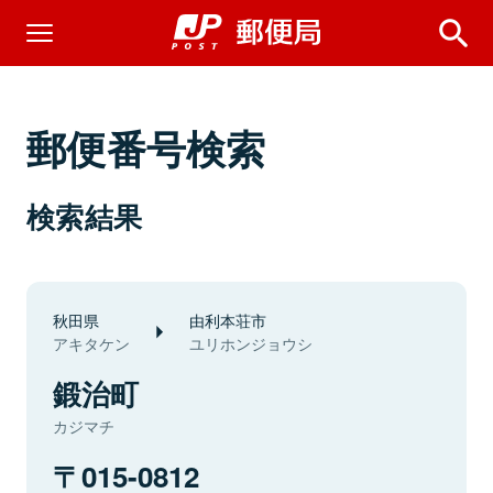
郵便番号検索
検索結果
秋田県
由利本荘市
アキタケン
ユリホンジョウシ
鍛治町
カジマチ
015-0812