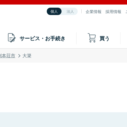
企業情報
採用情報
個人
法人
サービス・お手続き
買う
利本荘市
大簗