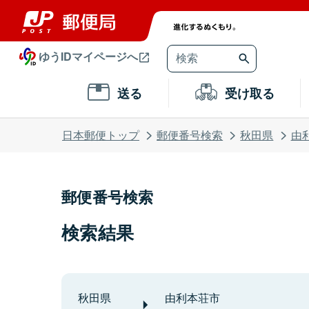
ゆうIDマイページへ
送る
受け取る
日本郵便トップ
郵便番号検索
秋田県
由
郵便番号検索
検索結果
秋田県
由利本荘市