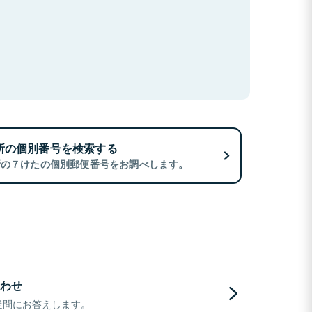
所の個別番号を検索する
所の７けたの個別郵便番号をお調べします。
わせ
疑問にお答えします。