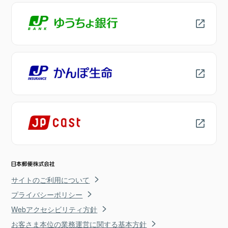
サイトのご利用について
プライバシーポリシー
Webアクセシビリティ方針
お客さま本位の業務運営に関する基本方針