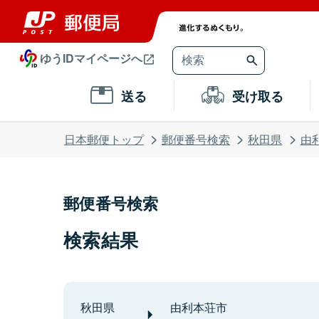
ゆうIDマイページへ
送る
受け取る
日本郵便トップ
郵便番号検索
秋田県
由
郵便番号検索
検索結果
秋田県
由利本荘市