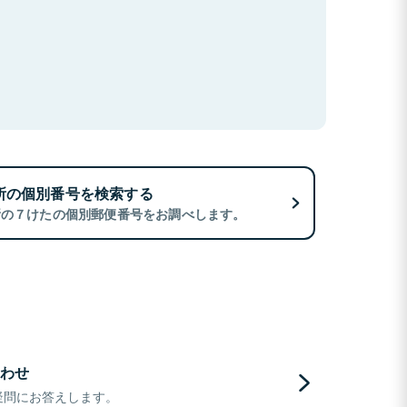
所の個別番号を検索する
所の７けたの個別郵便番号をお調べします。
わせ
疑問にお答えします。