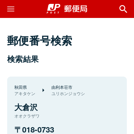
郵便番号検索
検索結果
秋田県
由利本荘市
アキタケン
ユリホンジョウシ
大倉沢
オオクラザワ
018-0733