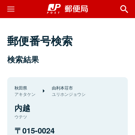
郵便番号検索
検索結果
秋田県
由利本荘市
アキタケン
ユリホンジョウシ
内越
ウテツ
015-0024