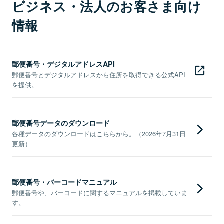
ビジネス・法人のお客さま向け
情報
郵便番号・デジタルアドレスAPI
郵便番号とデジタルアドレスから住所を取得できる公式API
を提供。
郵便番号データのダウンロード
各種データのダウンロードはこちらから。（2026年7月31日
更新）
郵便番号・バーコードマニュアル
郵便番号や、バーコードに関するマニュアルを掲載していま
す。