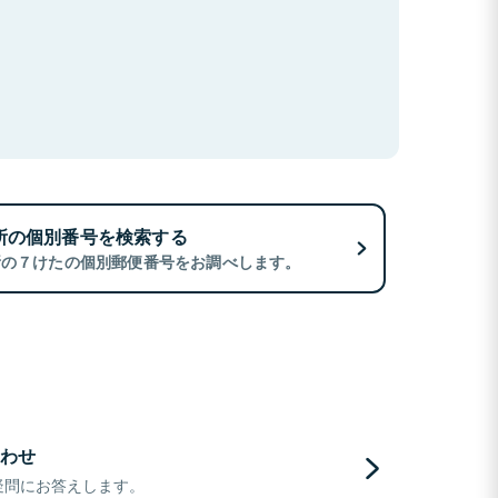
所の個別番号を検索する
所の７けたの個別郵便番号をお調べします。
わせ
疑問にお答えします。