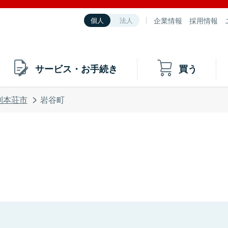
企業情報
採用情報
個人
法人
サービス・お手続き
買う
利本荘市
岩谷町