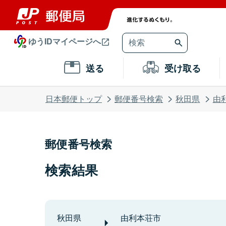
ゆうIDマイページへ
送る
受け取る
日本郵便トップ
郵便番号検索
秋田県
由
郵便番号検索
検索結果
秋田県
由利本荘市