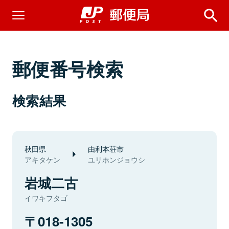
郵便番号検索
検索結果
秋田県
由利本荘市
アキタケン
ユリホンジョウシ
岩城二古
イワキフタゴ
018-1305