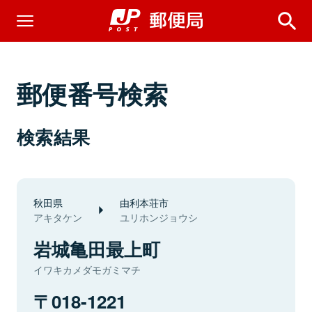
郵便番号検索
検索結果
秋田県
由利本荘市
アキタケン
ユリホンジョウシ
岩城亀田最上町
イワキカメダモガミマチ
018-1221