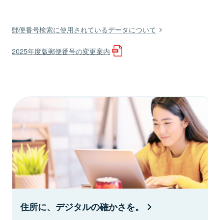
郵便番号検索に使用されているデータについて
2025年度版郵便番号の変更案内
住所に、デジタルの確かさを。