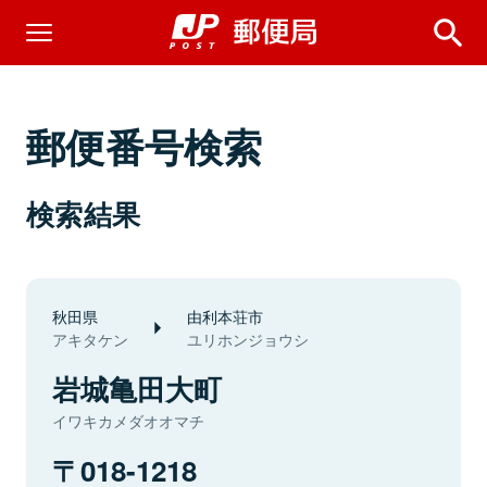
郵便番号検索
検索結果
秋田県
由利本荘市
アキタケン
ユリホンジョウシ
岩城亀田大町
イワキカメダオオマチ
018-1218