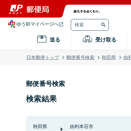
ゆうIDマイページへ
送る
受け取る
日本郵便トップ
郵便番号検索
秋田県
由
郵便番号検索
検索結果
秋田県
由利本荘市