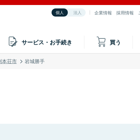
企業情報
採用情報
個人
法人
サービス・お手続き
買う
利本荘市
岩城勝手