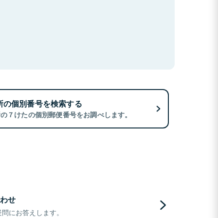
所の個別番号を検索する
所の７けたの個別郵便番号をお調べします。
わせ
疑問にお答えします。