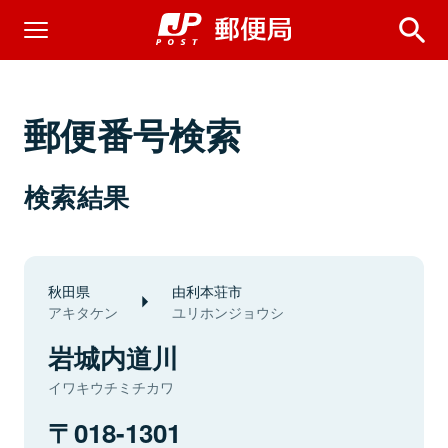
郵便番号検索
検索結果
秋田県
由利本荘市
アキタケン
ユリホンジョウシ
岩城内道川
イワキウチミチカワ
018-1301