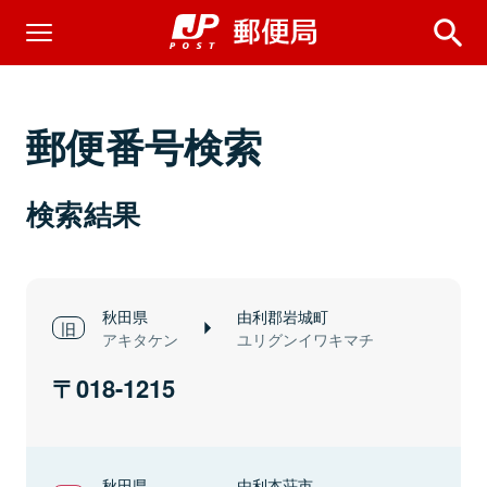
郵便番号検索
検索結果
秋田県
由利郡岩城町
アキタケン
ユリグンイワキマチ
018-1215
秋田県
由利本荘市