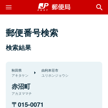
郵便番号検索
検索結果
秋田県
由利本荘市
アキタケン
ユリホンジョウシ
赤沼町
アカヌママチ
015-0071