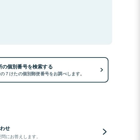
所の個別番号を検索する
所の７けたの個別郵便番号をお調べします。
わせ
疑問にお答えします。