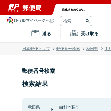
ゆうIDマイページへ
送る
受け取る
日本郵便トップ
郵便番号検索
秋田県
由
郵便番号検索
検索結果
秋田県
由利本荘市