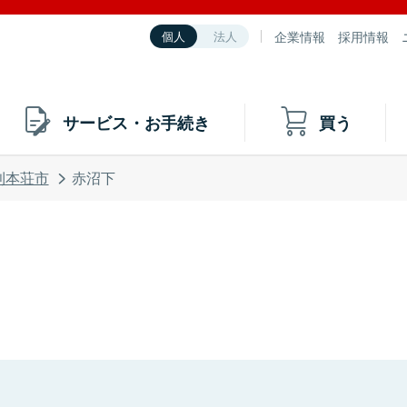
企業情報
採用情報
個人
法人
サービス・お手続き
買う
利本荘市
赤沼下