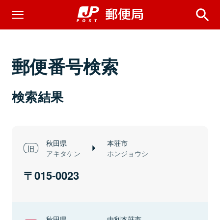
郵便番号検索
検索結果
秋田県
本荘市
アキタケン
ホンジョウシ
015-0023
秋田県
由利本荘市