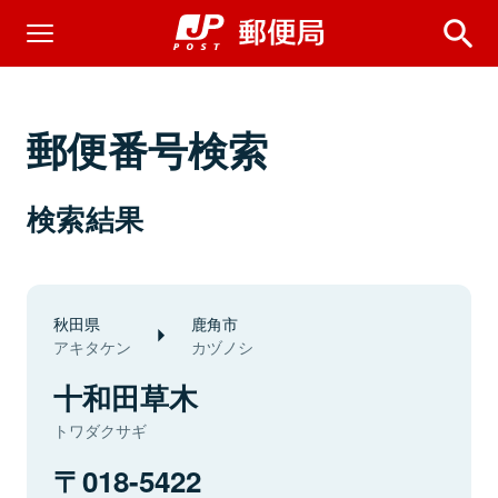
郵便番号検索
検索結果
秋田県
鹿角市
アキタケン
カヅノシ
十和田草木
トワダクサギ
018-5422