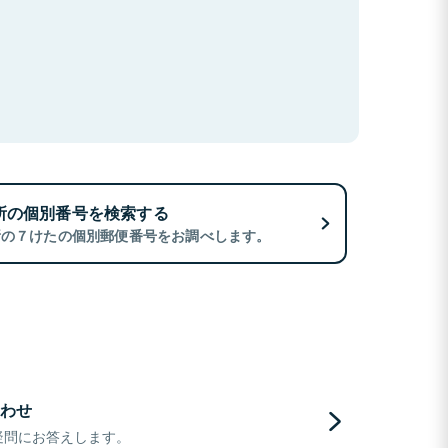
所の個別番号を検索する
所の７けたの個別郵便番号をお調べします。
わせ
疑問にお答えします。