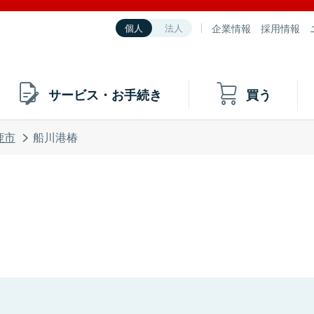
企業情報
採用情報
個人
法人
サービス・お手続き
買う
鹿市
船川港椿