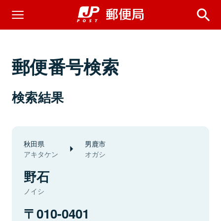
郵便番号検索
検索結果
秋田県
男鹿市
アキタケン
オガシ
野石
ノイシ
010-0401