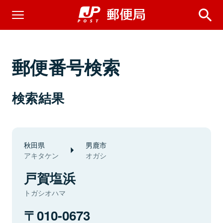
郵便番号検索
検索結果
秋田県
男鹿市
アキタケン
オガシ
戸賀塩浜
トガシオハマ
010-0673