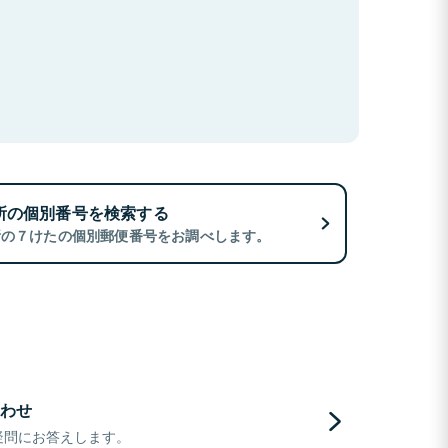
所の個別番号を検索する
所の７けたの個別郵便番号をお調べします。
わせ
疑問にお答えします。