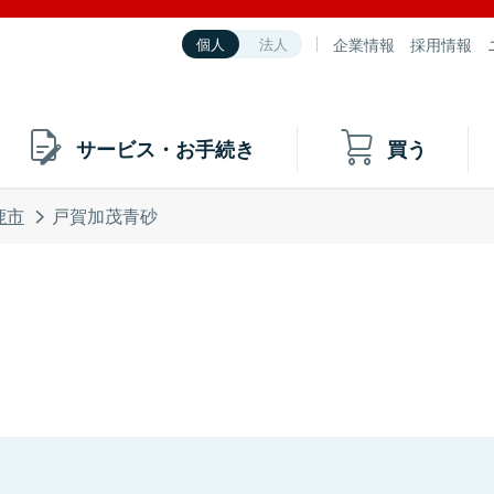
企業情報
採用情報
個人
法人
サービス・お手続き
買う
鹿市
戸賀加茂青砂